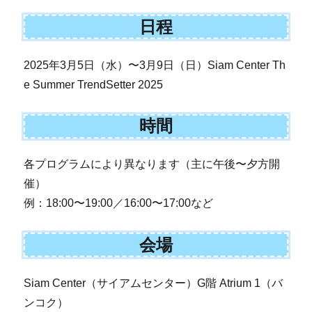
日程
2025年3月5日（水）〜3月9日（日）Siam Center Th
e Summer TrendSetter 2025
時間
各プログラムにより異なります（主に午後〜夕方開
催）
例：18:00〜19:00／16:00〜17:00など
会場
Siam Center（サイアムセンター）G階 Atrium 1（バ
ンコク）