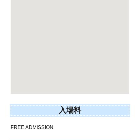
入場料
FREE ADMISSION