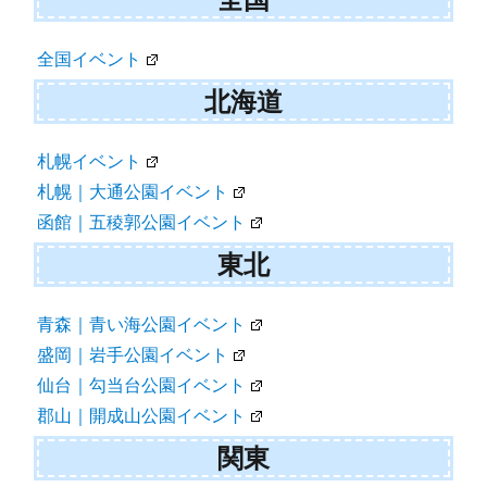
ビ
ゲ
全国イベント
ー
北海道
シ
ョ
札幌イベント
札幌｜大通公園イベント
ン
函館｜五稜郭公園イベント
東北
青森｜青い海公園イベント
盛岡｜岩手公園イベント
仙台｜勾当台公園イベント
郡山｜開成山公園イベント
関東