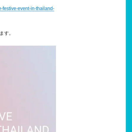
festive-event-in-thailand-
ます。