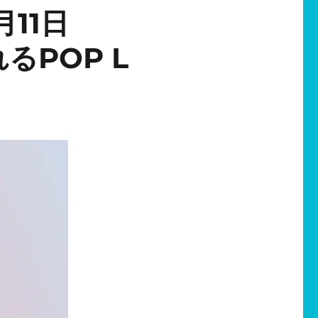
月11日
POP L