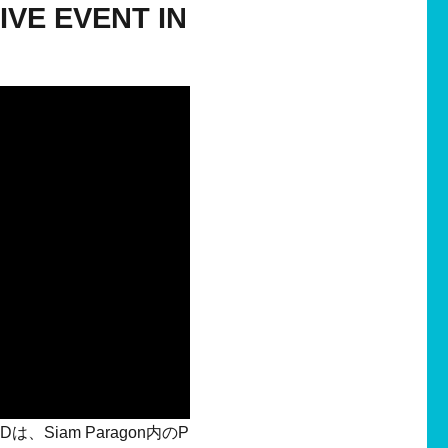
IVE EVENT IN
ANDは、Siam Paragon内のP