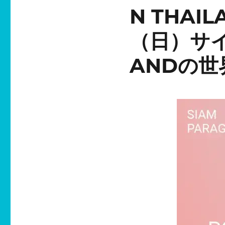
N THAI
（日）サイ
ANDの世