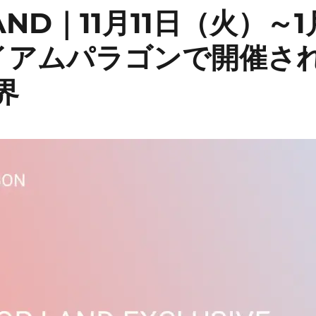
LAND｜11月11日（火）～1
アムパラゴンで開催される
界