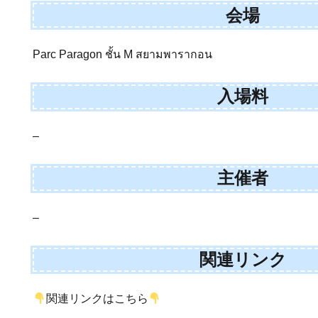
会場
Parc Paragon ชั้น M สยามพารากอน
入場料
–
主催者
–
関連リンク
関連リンクはこちら