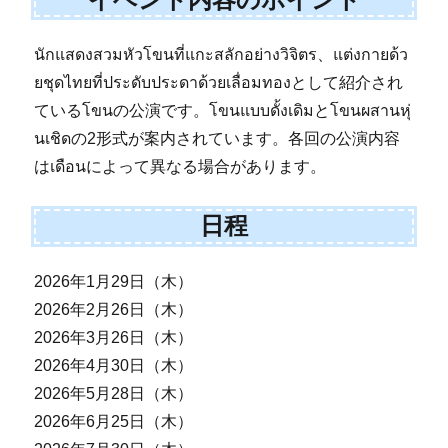
นักแสดงสวมหัวโขนที่แกะสลักอย่างวิจิตร、แต่งกายด้ว
ยชุดไทยที่ประดับประดาด้วยเลื่อมทองとして紹介され
ているโขนの公演です。โขนแบบดั้งเดิมとโขนผสานหุ่
นเชิดの2形式が案内されています。各回の公演内容
はเดือนによって異なる場合があります。
日程
2026年1月29日（木）
2026年2月26日（木）
2026年3月26日（木）
2026年4月30日（木）
2026年5月28日（木）
2026年6月25日（木）