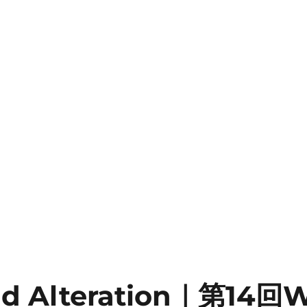
d Alteration｜第14回W