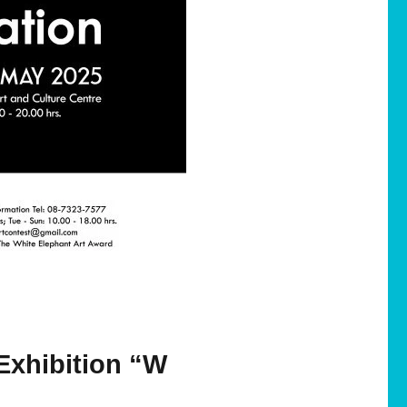
Exhibition “W