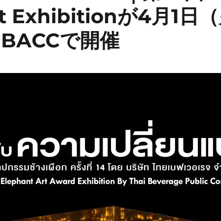
rt Exhibitionが4月1
）BACCで開催