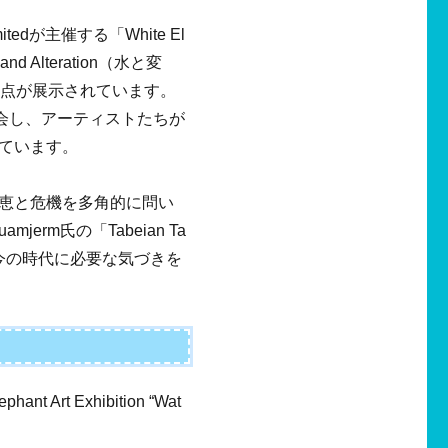
mitedが主催する「White El
nd Alteration（水と変
2点が展示されています。
に会し、アーティストたちが
ています。
恵と危機を多角的に問い
jerm氏の「Tabeian Ta
、今の時代に必要な気づきを
 Art Exhibition “Wat