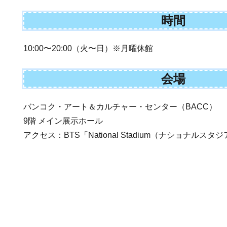
時間
10:00〜20:00（火〜日）※月曜休館
会場
バンコク・アート＆カルチャー・センター（BACC）
9階 メイン展示ホール
アクセス：BTS「National Stadium（ナショナルス