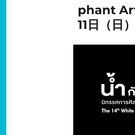
phant A
11日（日