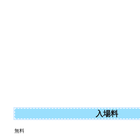
入場料
無料