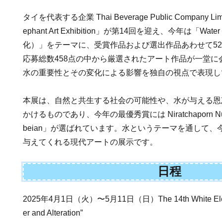
タイを代表する企業 Thai Beverage Public Company Li
ephant Art Exhibition」が第14回を迎え、今年は「Water a
化）」をテーマに、受賞作品および選出作品あわせて5
応募総数458点の中から厳選されたアート作品が一堂
水の重要性とその変化による影響を独自の視点で表現し
本展は、自然と共生する社会の可能性や、水が与える恩
かけるものであり、今年の最優秀賞には Niratchaporn Nuam
beian」が選ばれています。水というテーマを通して
与えてくれる現代アートの展示です。
日程
2025年4月1日（火）〜5月11日（日）The 14th White Elephant
er and Alteration”