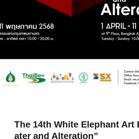
The 14th White Elephant Art 
ater and Alteration”